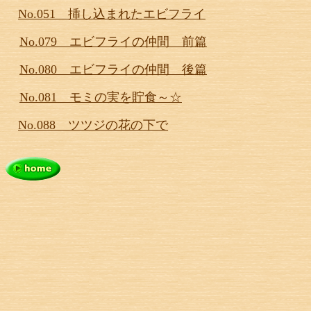
No.051 挿し込まれたエビフライ
No.079 エビフライの仲間 前篇
No.080 エビフライの仲間 後篇
No.081 モミの実を貯食～☆
No.088 ツツジの花の下で