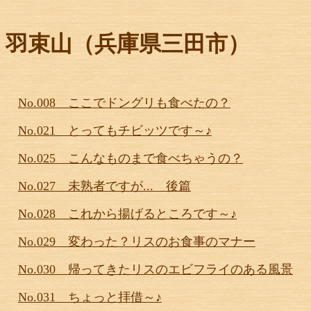
羽束山（兵庫県三田市）
No.008 ここでドングリも食べたの？
No.021 とってもチビッツです～♪
No.025 こんなものまで食べちゃうの？
No.027 未熟者ですが... 後篇
No.028 これから揚げるところです～♪
No.029 変わった？リスのお食事のマナー
No.030 帰ってきたリスのエビフライのある風景
No.031 ちょっと拝借～♪