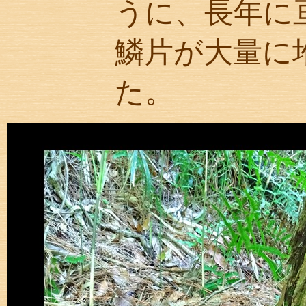
うに、長年に
鱗片が大量に
た。