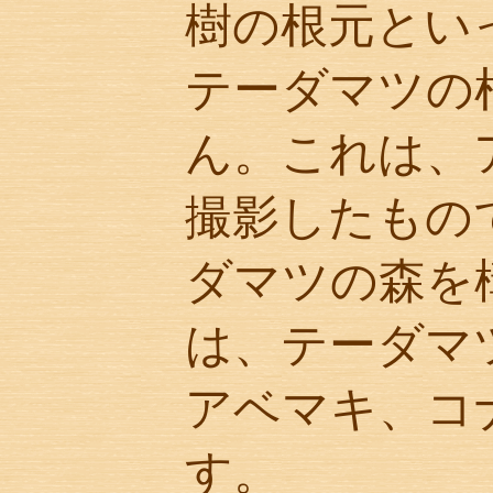
樹の根元とい
テーダマツの
ん。これは、
撮影したもの
ダマツの森を
は、テーダマ
アベマキ、コ
す。