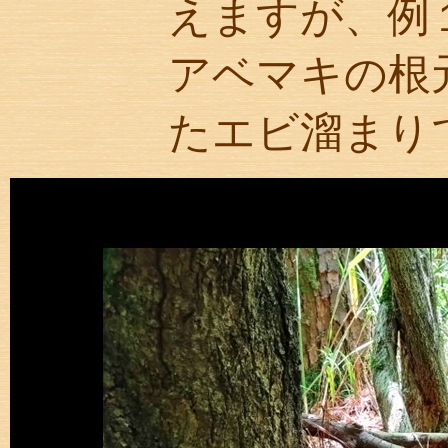
えますが、例
アベマキの根
たエビ溜まり