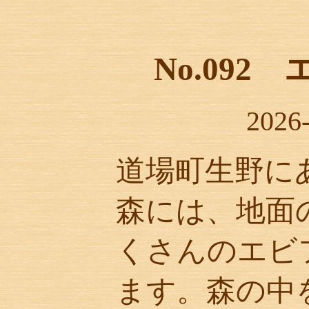
No.092
2026
道場町生野に
森には、地面
くさんのエビ
ます。森の中