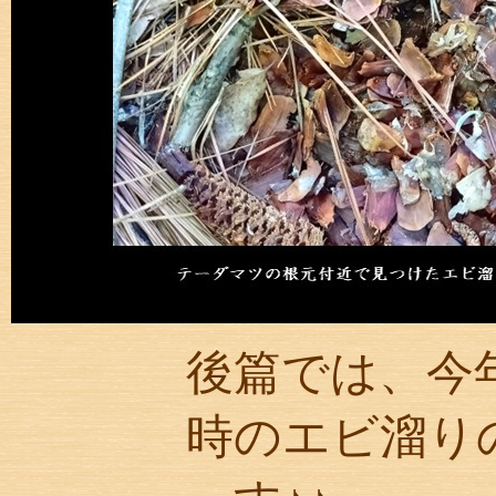
後篇では、今
時のエビ溜り