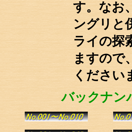
す。なお
ングリと
ライの探
ますので
ください
バックナン