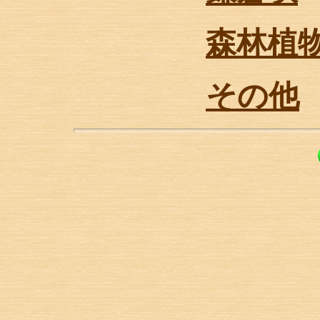
森林植
その他