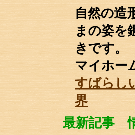
自然の造
まの姿を
きです。
マイホー
すばらし
界
最新記事 