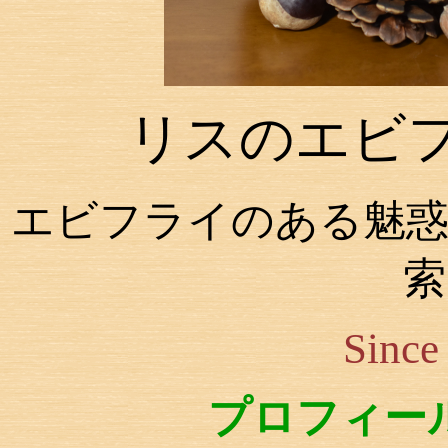
リスのエビ
エビフライのある魅惑
索
Since
プロフィー