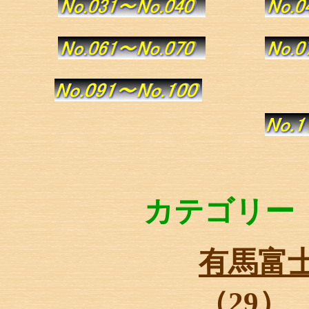
カテゴリー
有馬富
（29）